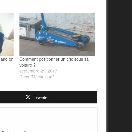
uand on
Comment positionner un cric sous sa
voiture ?
septembre 29, 2017
Dans "Mécanique"
Tweeter