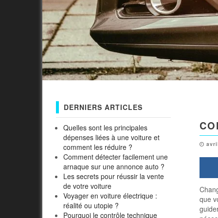
DERNIERS ARTICLES
CO
Quelles sont les principales
dépenses liées à une voiture et
avri
comment les réduire ?
Comment détecter facilement une
arnaque sur une annonce auto ?
Les secrets pour réussir la vente
de votre voiture
Chang
Voyager en voiture électrique :
que v
réalité ou utopie ?
guider
Pourquoi le contrôle technique