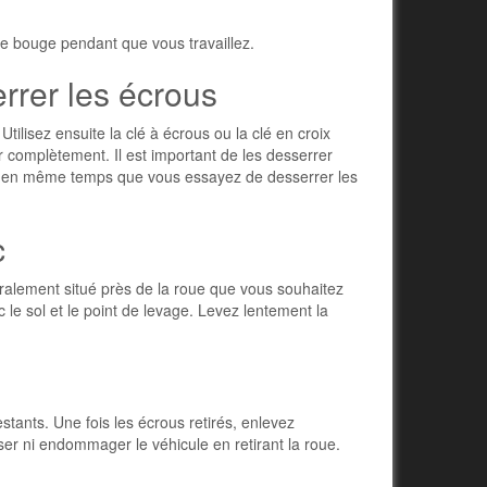
 ne bouge pendant que vous travaillez.
errer les écrous
tilisez ensuite la clé à écrous ou la clé en croix
r complètement. Il est important de les desserrer
urne en même temps que vous essayez de desserrer les
c
éralement situé près de la roue que vous souhaitez
 le sol et le point de levage. Levez lentement la
stants. Une fois les écrous retirés, enlevez
sser ni endommager le véhicule en retirant la roue.