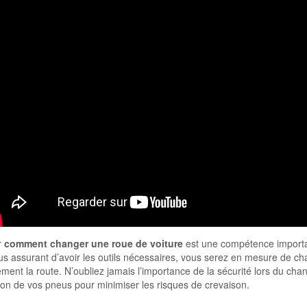
r
comment changer une roue de voiture
est une compétence importan
us assurant d’avoir les outils nécessaires, vous serez en mesure de ch
ment la route. N’oubliez jamais l’importance de la sécurité lors du cha
ion de vos pneus pour minimiser les risques de crevaison.