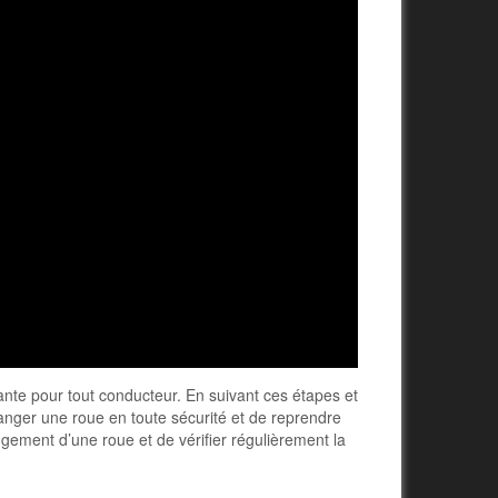
te pour tout conducteur. En suivant ces étapes et
anger une roue en toute sécurité et de reprendre
ngement d’une roue et de vérifier régulièrement la