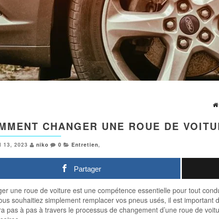
MMENT CHANGER UNE ROUE DE VOITU
l 13, 2023
niko
0
Entretien
,
Partager
er une roue de voiture est une compétence essentielle pour tout cond
ous souhaitiez simplement remplacer vos pneus usés, il est important 
a pas à pas à travers le processus de changement d’une roue de voiture,