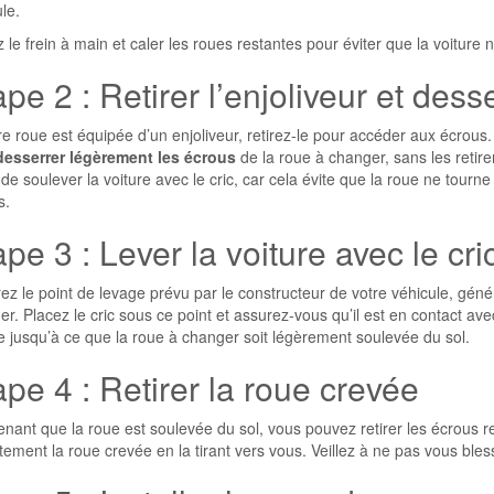
le.
 le frein à main et caler les roues restantes pour éviter que la voiture
pe 2 : Retirer l’enjoliveur et dess
re roue est équipée d’un enjoliveur, retirez-le pour accéder aux écrous. U
desserrer légèrement les écrous
de la roue à changer, sans les retire
 de soulever la voiture avec le cric, car cela évite que la roue ne to
s.
pe 3 : Lever la voiture avec le cri
z le point de levage prévu par le constructeur de votre véhicule, gén
r. Placez le cric sous ce point et assurez-vous qu’il est en contact avec
e jusqu’à ce que la roue à changer soit légèrement soulevée du sol.
ape 4 : Retirer la roue crevée
nant que la roue est soulevée du sol, vous pouvez retirer les écrous re
tement la roue crevée en la tirant vers vous. Veillez à ne pas vous ble