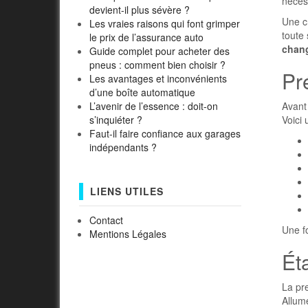
néces
devient-il plus sévère ?
Une c
Les vraies raisons qui font grimper
toute 
le prix de l’assurance auto
chang
Guide complet pour acheter des
pneus : comment bien choisir ?
Pr
Les avantages et inconvénients
d’une boîte automatique
Avant
L’avenir de l’essence : doit-on
Voici 
s’inquiéter ?
Faut-il faire confiance aux garages
indépendants ?
LIENS UTILES
Contact
Une fo
Mentions Légales
Ét
La pr
Allume