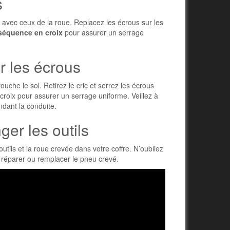
s
 avec ceux de la roue. Replacez les écrous sur les
séquence en croix
pour assurer un serrage
er les écrous
uche le sol. Retirez le cric et serrez les écrous
croix pour assurer un serrage uniforme. Veillez à
ndant la conduite.
ger les outils
utils et la roue crevée dans votre coffre. N’oubliez
e réparer ou remplacer le pneu crevé.