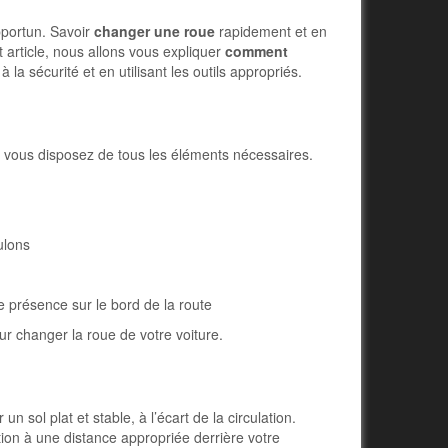
pportun. Savoir
changer une roue
rapidement et en
 article, nous allons vous expliquer
comment
 la sécurité et en utilisant les outils appropriés.
 vous disposez de tous les éléments nécessaires.
ulons
e présence sur le bord de la route
r changer la roue de votre voiture.
un sol plat et stable, à l’écart de la circulation.
ation à une distance appropriée derrière votre