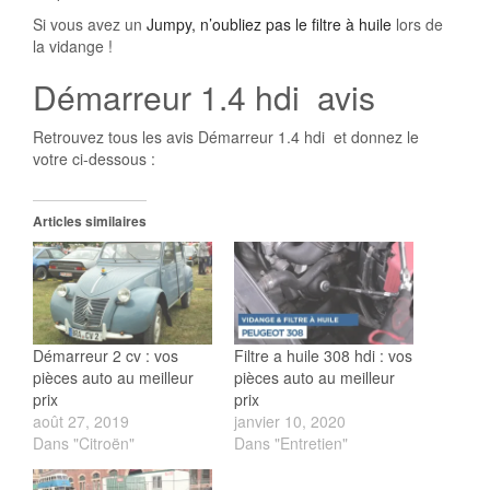
Si vous avez un
Jumpy, n’oubliez pas le filtre à huile
lors de
la vidange !
Démarreur 1.4 hdi avis
Retrouvez tous les avis Démarreur 1.4 hdi et donnez le
votre ci-dessous :
Articles similaires
Démarreur 2 cv : vos
Filtre a huile 308 hdi : vos
pièces auto au meilleur
pièces auto au meilleur
prix
prix
août 27, 2019
janvier 10, 2020
Dans "Citroën"
Dans "Entretien"