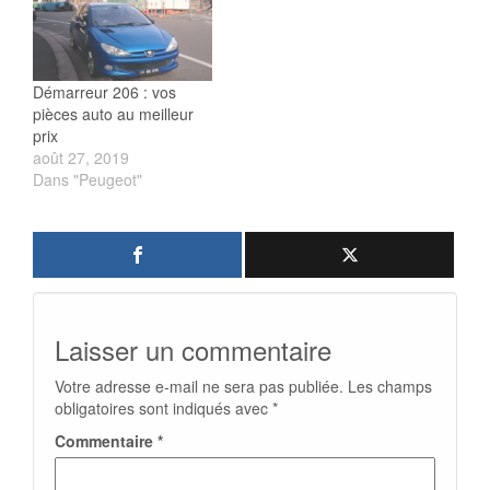
Démarreur 206 : vos
pièces auto au meilleur
prix
août 27, 2019
Dans "Peugeot"
Laisser un commentaire
Votre adresse e-mail ne sera pas publiée.
Les champs
obligatoires sont indiqués avec
*
Commentaire
*