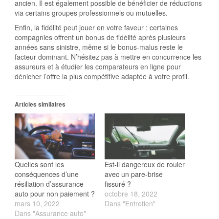
ancien. Il est également possible de bénéficier de réductions
via certains groupes professionnels ou mutuelles.
Enfin, la fidélité peut jouer en votre faveur : certaines
compagnies offrent un bonus de fidélité après plusieurs
années sans sinistre, même si le bonus-malus reste le
facteur dominant. N’hésitez pas à mettre en concurrence les
assureurs et à étudier les comparateurs en ligne pour
dénicher l’offre la plus compétitive adaptée à votre profil.
Articles similaires
Quelles sont les
Est-il dangereux de rouler
conséquences d’une
avec un pare-brise
résiliation d’assurance
fissuré ?
auto pour non paiement ?
octobre 18, 2022
mars 10, 2022
Dans "Entretien"
Dans "Assurance auto"