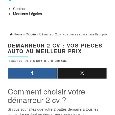
Contact
Mentions Légales
Home
»
Citroën
» Démarreur 2 cv : vos pièces auto au meilleur prix
DÉMARREUR 2 CV : VOS PIÈCES
AUTO AU MEILLEUR PRIX
août 27, 2019
niko
0
Citroën
,
Comment choisir votre
démarreur 2 cv ?
Si vous souhaitez que votre 2 pattes démarre à tous les
coups, il vous faut un démarreur digne de ce nom !