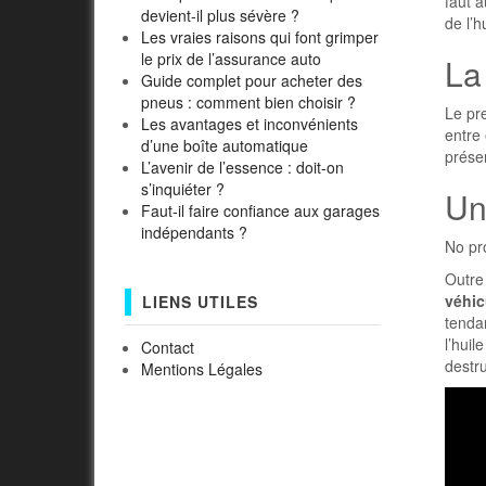
faut a
devient-il plus sévère ?
de l’h
Les vraies raisons qui font grimper
le prix de l’assurance auto
La
Guide complet pour acheter des
pneus : comment bien choisir ?
Le pr
Les avantages et inconvénients
entre 
d’une boîte automatique
préser
L’avenir de l’essence : doit-on
s’inquiéter ?
Un
Faut-il faire confiance aux garages
indépendants ?
No pr
Outre 
véhic
LIENS UTILES
tendan
l’huil
Contact
destru
Mentions Légales