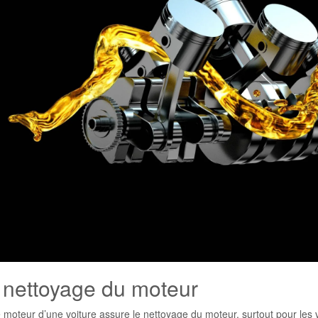
 nettoyage du moteur
e moteur d’une voiture assure le nettoyage du moteur, surtout pour les