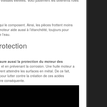
vitesses élevées. Voici justement les différents rôles
ui le composent. Ainsi, les pièces frottent moins
 moteur aide aussi à l’étanchéité, toujours pour
 l’eau.
rotection
sure aussi la protection du moteur des
s et en prévenant la corrosion. Une huile moteur a
t atteindre les surfaces en métal. De ce fait,
our lutter contre la création de ces acides
être conséquente.