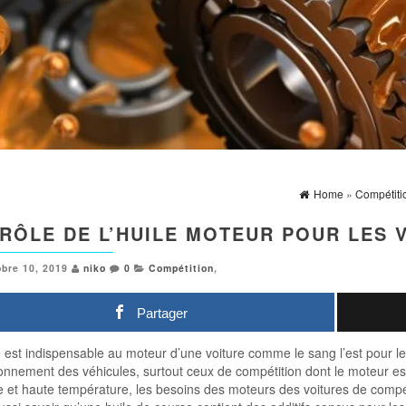
Home
»
Compétiti
 RÔLE DE L’HUILE MOTEUR POUR LES 
obre 10, 2019
niko
0
Compétition
,
Partager
e est indispensable au moteur d’une voiture comme le sang l’est pour l
ionnement des véhicules, surtout ceux de compétition dont le moteur es
 et haute température, les besoins des moteurs des voitures de compéti