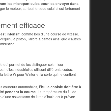
urant les microparticules pour les envoyer dans
ger le moteur, surtout lorsque celui-ci est fortement
ement efficace
est intensif
, comme lors d’une course de vitesse.
requin, le piston, l’arbre à cames ainsi que d’autres
combustion.
le qui permet de les distinguer selon leur
 huiles industrielles utilisent différents codes.
la lettre W pour Winter et la série qui ne contient
es coureurs automobiles,
l’huile choisie doit être à
sité pendant la course
. La température du fluide
’une soixantaine de litres d’huile est à prévoir.