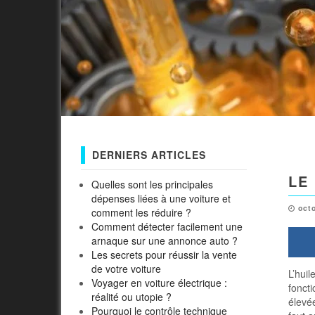
DERNIERS ARTICLES
LE
Quelles sont les principales
dépenses liées à une voiture et
oct
comment les réduire ?
Comment détecter facilement une
arnaque sur une annonce auto ?
Les secrets pour réussir la vente
de votre voiture
L’huil
Voyager en voiture électrique :
fonct
réalité ou utopie ?
élevée
Pourquoi le contrôle technique