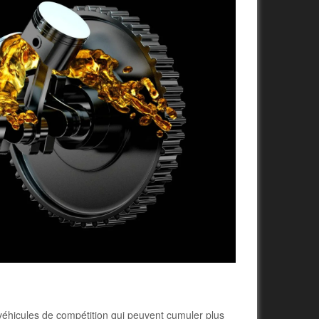
 véhicules de compétition qui peuvent cumuler plus