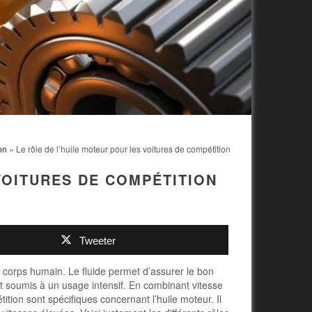
on
» Le rôle de l’huile moteur pour les voitures de compétition
VOITURES DE COMPÉTITION
Tweeter
e corps humain. Le fluide permet d’assurer le bon
t soumis à un usage intensif. En combinant vitesse
tion sont spécifiques concernant l’huile moteur. Il