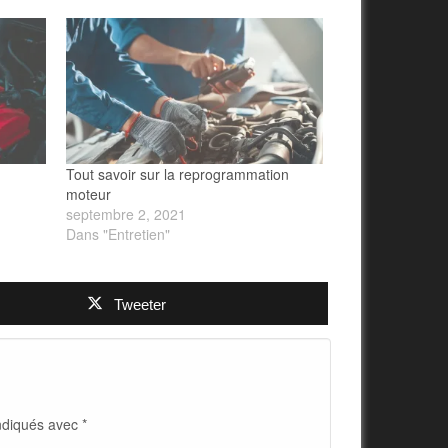
Tout savoir sur la reprogrammation
moteur
septembre 2, 2021
Dans "Entretien"
Tweeter
indiqués avec
*