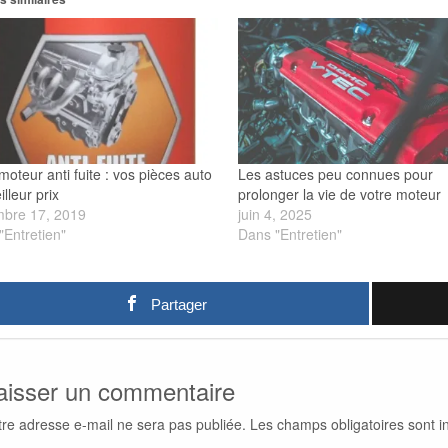
moteur anti fuite : vos pièces auto
Les astuces peu connues pour
lleur prix
prolonger la vie de votre moteur
bre 17, 2019
juin 4, 2025
"Entretien"
Dans "Entretien"
Partager
aisser un commentaire
tre adresse e-mail ne sera pas publiée.
Les champs obligatoires sont 