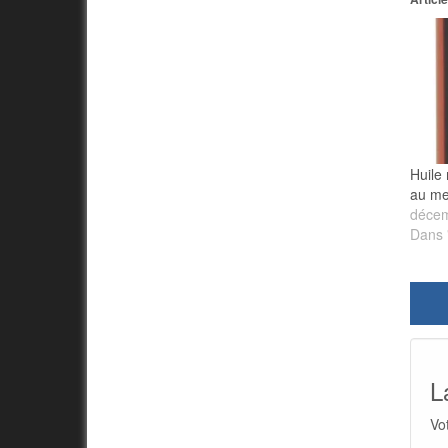
Huile 
au mei
décem
Dans 
L
Vo