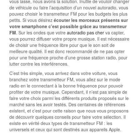
vous lasse, nous avons la solution. Inutile de vouloir changer
de véhicule ou faire l’acquisition d’un nouvel autoradio, vous
pouvez choisir le transmetteur FM pour les budgets les plus
petits. Si vous désirez
écouter les morceaux présents sur
votre smartphone c’est possible grâce au transmetteur
FM
. Sur les ondes que votre
autoradio pas cher
va capter,
vous pourrez diffuser votre propre musique. Il est nécessaire
de choisir une fréquence libre pour que le son soit de
meilleure qualité. Il est donc recommandé de ne pas opter
pour une fréquence proche d’une grosse station radio, pour
lutter contre les interférences.
C’est très simple, vous arrivez dans votre voiture, vous
branchez votre transmetteur FM, vous allez sur le mode
radio en le connectant à la bonne fréquence pour pouvoir
profiter de votre musique. Cependant, il n’est pas simple de
faire votre choix parmi les différents produits proposés sur le
marché sans les avoir testés. Des centaines de références
existent, et c’est pour cette raison que nous vous proposons
de découvrir quelques conseils pour faire votre sélection. Il
existe en vérité deux types de transmetteur FM : les
universels et ceux qui sont destinés aux appareils Apple.