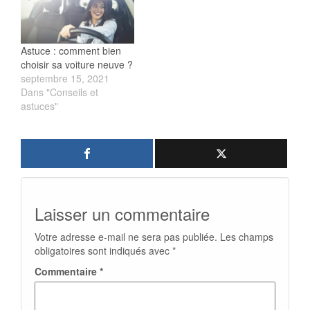
Astuce : comment bien
choisir sa voiture neuve ?
septembre 15, 2021
Dans "Conseils et
astuces"
Laisser un commentaire
Votre adresse e-mail ne sera pas publiée.
Les champs
obligatoires sont indiqués avec
*
Commentaire
*