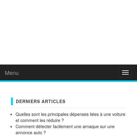
Menu
Toggl
naviga
DERNIERS ARTICLES
Quelles sont les principales dépenses liées à une voiture
et comment les réduire ?
Comment détecter facilement une arnaque sur une
annonce auto ?