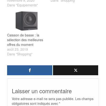
novembre 9, 2020
Dans "Shopping"
Dans "Equipements"
Caisson de basse : la
sélection des meilleures
offres du moment
août 23, 2019
Dans "Shopping"
Laisser un commentaire
Votre adresse e-mail ne sera pas publiée.
Les champs
obligatoires sont indiqués avec
*