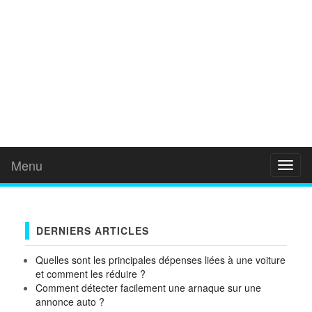
Menu
Toggl
naviga
DERNIERS ARTICLES
Quelles sont les principales dépenses liées à une voiture
et comment les réduire ?
Comment détecter facilement une arnaque sur une
annonce auto ?