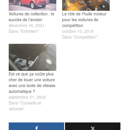
Voitures de collection : le
Le rôle de l’huile moteur
succès de l’ancien
pour les voitures de
décembre 16, 2021
compétition
Dans "Entretien"
octobre 10, 2019
Dans "Compétition"
Est ce que ça coûte plus
cher de louer une voiture
avec une boite de vitesse
automatique ?
septembre 21, 2022
Dans "Conseils et
astuces"