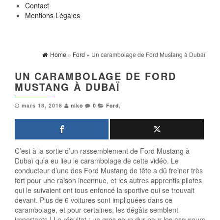
Contact
Mentions Légales
Home
»
Ford
» Un carambolage de Ford Mustang à Dubaï
UN CARAMBOLAGE DE FORD
MUSTANG À DUBAÏ
mars 18, 2018
niko
0
Ford
,
C’est à la sortie d’un rassemblement de Ford Mustang à
Dubaï qu’a eu lieu le carambolage de cette vidéo. Le
conducteur d’une des Ford Mustang de tête a dû freiner très
fort pour une raison inconnue, et les autres apprentis pilotes
qui le suivaient ont tous enfoncé la sportive qui se trouvait
devant. Plus de 6 voitures sont impliquées dans ce
carambolage, et pour certaines, les dégâts semblent
importants ! Le résultat : un gros coup dur pour les assureurs