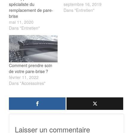
spécialiste du
septembre 16, 2019
remplacement de pare-
Dans "Entretien"
brise
mai 11, 2020
Dans "Entretien"
Comment prendre soin
de votre pare-brise ?
février 11, 2022
Dans "Accessoires"
Laisser un commentaire