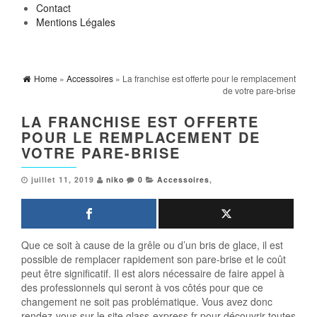
Contact
Mentions Légales
Home
»
Accessoires
» La franchise est offerte pour le remplacement
de votre pare-brise
LA FRANCHISE EST OFFERTE
POUR LE REMPLACEMENT DE
VOTRE PARE-BRISE
juillet 11, 2019
niko
0
Accessoires
,
Que ce soit à cause de la grêle ou d’un bris de glace, il est
possible de remplacer rapidement son pare-brise et le coût
peut être significatif. Il est alors nécessaire de faire appel à
des professionnels qui seront à vos côtés pour que ce
changement ne soit pas problématique. Vous avez donc
rendez-vous sur le site glass-express.fr pour découvrir toutes