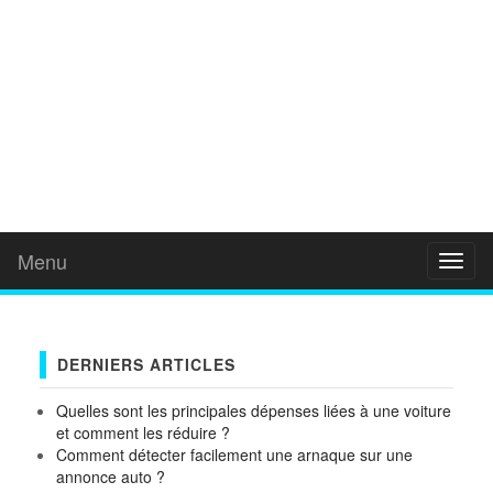
Menu
Toggl
naviga
DERNIERS ARTICLES
Quelles sont les principales dépenses liées à une voiture
et comment les réduire ?
Comment détecter facilement une arnaque sur une
annonce auto ?