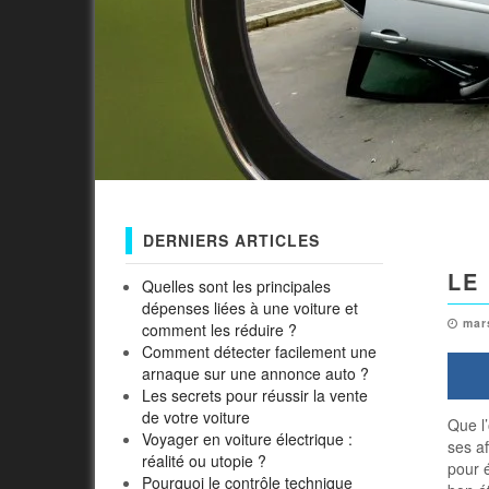
DERNIERS ARTICLES
LE
Quelles sont les principales
dépenses liées à une voiture et
mar
comment les réduire ?
Comment détecter facilement une
arnaque sur une annonce auto ?
Les secrets pour réussir la vente
de votre voiture
Que l’
Voyager en voiture électrique :
ses af
réalité ou utopie ?
pour 
Pourquoi le contrôle technique