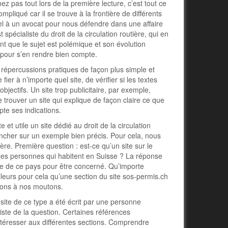
z pas tout lors de la première lecture, c’est tout ce
ompliqué car il se trouve à la frontière de différents
ppel à un avocat pour nous défendre dans une affaire
spécialiste du droit de la circulation routière, qui en
ent que le sujet est polémique et son évolution
a pour s’en rendre bien compte.
es répercussions pratiques de façon plus simple et
ier à n’importe quel site, de vérifier si les textes
jectifs. Un site trop publicitaire, par exemple,
e trouver un site qui explique de façon claire ce que
pte ses indications.
t utile un site dédié au droit de la circulation
encher sur un exemple bien précis. Pour cela, nous
tière. Première question : est-ce qu’un site sur le
 les personnes qui habitent en Suisse ? La réponse
toire de ce pays pour être concerné. Qu’importe
illeurs pour cela qu’une section du site sos-permis.ch
nons à nos moutons.
 site de ce type a été écrit par une personne
ste de la question. Certaines références
téresser aux différentes sections. Comprendre