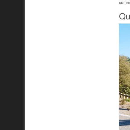
commen
Qu