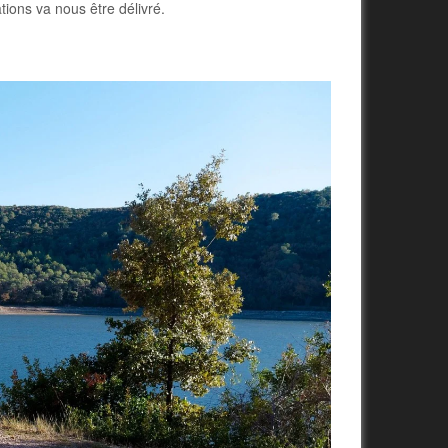
tions va nous être délivré.