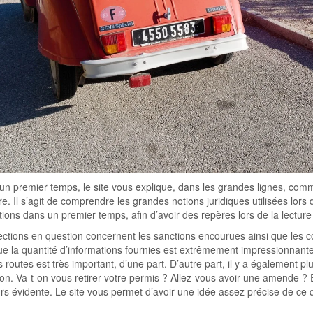
n premier temps, le site vous explique, dans les grandes lignes, commen
re. Il s’agit de comprendre les grandes notions juridiques utilisées lors d’a
tions dans un premier temps, afin d’avoir des repères lors de la lecture
ections en question concernent les sanctions encourues ainsi que les 
ue la quantité d’informations fournies est extrêmement impressionnante
s routes est très important, d’une part. D’autre part, il y a également p
on. Va-t-on vous retirer votre permis ? Allez-vous avoir une amende ? 
rs évidente. Le site vous permet d’avoir une idée assez précise de ce q