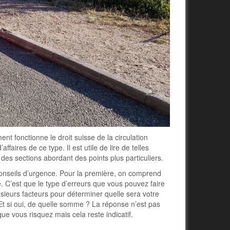
t fonctionne le droit suisse de la circulation
ffaires de ce type. Il est utile de lire de telles
 des sections abordant des points plus particuliers.
conseils d’urgence. Pour la première, on comprend
. C’est que le type d’erreurs que vous pouvez faire
lusieurs facteurs pour déterminer quelle sera votre
Et si oui, de quelle somme ? La réponse n’est pas
ue vous risquez mais cela reste indicatif.