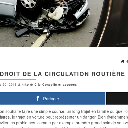
H
 DROIT DE LA CIRCULATION ROUTIÈRE
s 20, 2018
niko
0
Conseils et astuces
,
Partager
on souhaite faire une simple course, un long trajet en famille ou que l’
faires, le trajet en voiture peut représenter un danger. Bien évidemme
éviter les problèmes, comme par exemple prendre grand soin de son véh