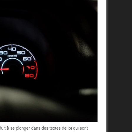
duit à se plonger dans des textes de loi qui sont