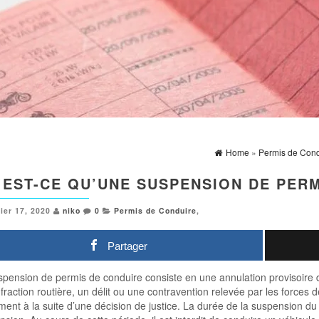
Home
»
Permis de Cond
’EST-CE QU’UNE SUSPENSION DE PERM
ier 17, 2020
niko
0
Permis de Conduire
,
Partager
spension de permis de conduire consiste en une annulation provisoire
fraction routière, un délit ou une contravention relevée par les forces 
ent à la suite d’une décision de justice. La durée de la suspension du