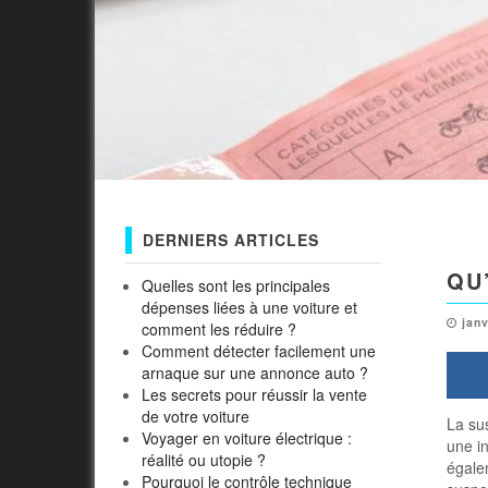
DERNIERS ARTICLES
QU
Quelles sont les principales
dépenses liées à une voiture et
janv
comment les réduire ?
Comment détecter facilement une
arnaque sur une annonce auto ?
Les secrets pour réussir la vente
de votre voiture
La su
Voyager en voiture électrique :
une in
réalité ou utopie ?
égalem
Pourquoi le contrôle technique