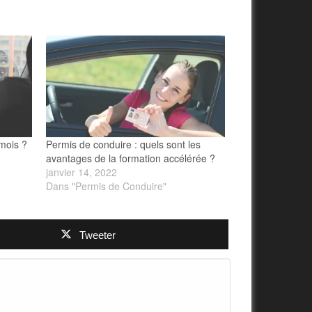
mois ?
Permis de conduire : quels sont les
avantages de la formation accélérée ?
janvier 14, 2022
Dans "Permis de Conduire"
Tweeter