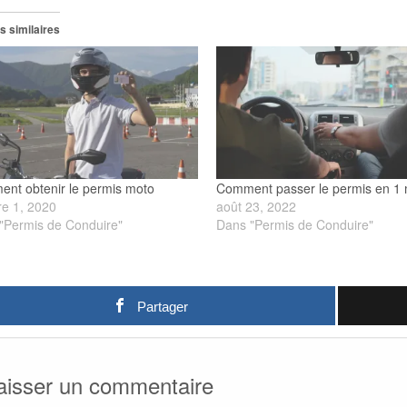
s similaires
nt obtenir le permis moto
Comment passer le permis en 1 
re 1, 2020
août 23, 2022
"Permis de Conduire"
Dans "Permis de Conduire"
Partager
aisser un commentaire