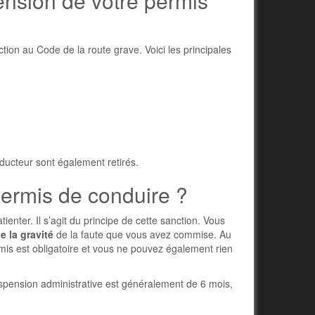
ension de votre permis
on au Code de la route grave. Voici les principales
ducteur sont également retirés.
ermis de conduire ?
enter. Il s’agit du principe de cette sanction. Vous
e la gravité
de la faute que vous avez commise. Au
mis est obligatoire et vous ne pouvez également rien
spension administrative est généralement de 6 mois,