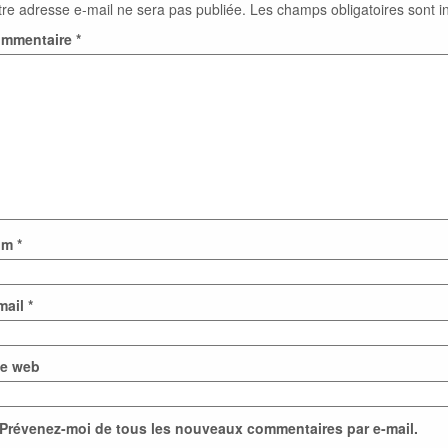
tre adresse e-mail ne sera pas publiée.
Les champs obligatoires sont 
mmentaire
*
om
*
mail
*
te web
Prévenez-moi de tous les nouveaux commentaires par e-mail.