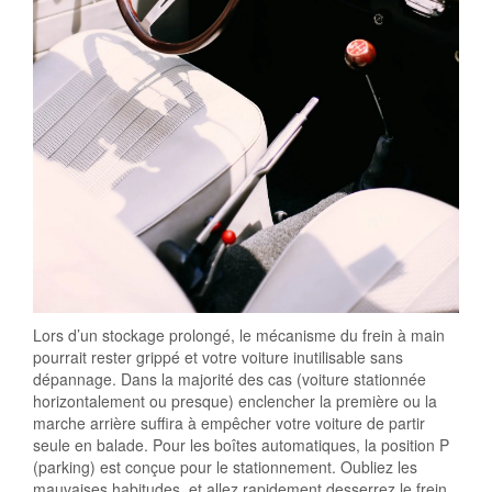
Lors d’un stockage prolongé, le mécanisme du frein à main
pourrait rester grippé et votre voiture inutilisable sans
dépannage. Dans la majorité des cas (voiture stationnée
horizontalement ou presque) enclencher la première ou la
marche arrière suffira à empêcher votre voiture de partir
seule en balade. Pour les boîtes automatiques, la position P
(parking) est conçue pour le stationnement. Oubliez les
mauvaises habitudes, et allez rapidement desserrez le frein