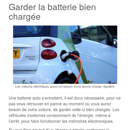
Garder la batterie bien
chargée
Les voitures électriques aussi ont besoin d’une bonne charge régulière
Une batterie auto s’entretient, il est donc nécessaire, pour ne
pas vous retrouver en panne au moment où vous aurez
besoin de votre voiture, de garder celle-ci bien chargée. Les
véhicules modernes consomment de l’énergie, même à
l’arrêt, pour faire fonctionner les mémoires électroniques.
Si vous êtes équipé d’un chargeur simple, rechargez la