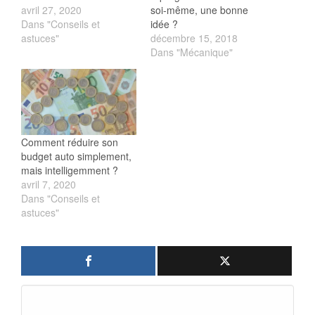
avril 27, 2020
soi-même, une bonne
Dans "Conseils et
idée ?
astuces"
décembre 15, 2018
Dans "Mécanique"
Comment réduire son
budget auto simplement,
mais intelligemment ?
avril 7, 2020
Dans "Conseils et
astuces"