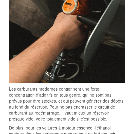
Les carburants modernes contiennent une forte
concentration d’additifs en tous genre, qui ne sont pas
prévus pour être stockés, et qui peuvent générer des dépôts
au fond du réservoir. Pour ne pas encrasser le circuit de
carburant au redémarrage, il vaut mieux un réservoir
presque vide, voire totalement vide si c’est possible.
De plus, pour les voitures à moteur essence, l’éthanol
contenu dans les carburants modernes a un fort pouvoir