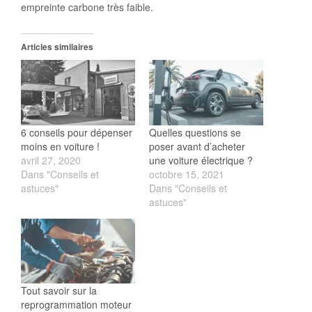
empreinte carbone très faible.
Articles similaires
6 conseils pour dépenser
Quelles questions se
moins en voiture !
poser avant d’acheter
avril 27, 2020
une voiture électrique ?
Dans "Conseils et
octobre 15, 2021
astuces"
Dans "Conseils et
astuces"
Tout savoir sur la
reprogrammation moteur