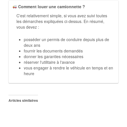
Comment louer une camionnette ?
C'est relativement simple, si vous avez suivi toutes
les démarches expliquées ci-dessus. En résumé,
vous devez :
posséder un permis de conduire depuis plus de
deux ans
fournir les documents demandés
donner les garanties nécessaires
réserver l'utilitaire à l'avance
vous engager à rendre le véhicule en temps et en
heure
Articles similaires
Quels sont les documents
pour obtenir une carte
grise
décembre 5, 2019