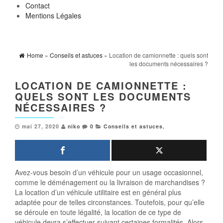
Contact
Mentions Légales
Home
»
Conseils et astuces
» Location de camionnette : quels sont
les documents nécessaires ?
LOCATION DE CAMIONNETTE :
QUELS SONT LES DOCUMENTS
NÉCESSAIRES ?
mai 27, 2020
niko
0
Conseils et astuces
,
Avez-vous besoin d’un véhicule pour un usage occasionnel,
comme le déménagement ou la livraison de marchandises ?
La location d’un véhicule utilitaire est en général plus
adaptée pour de telles circonstances. Toutefois, pour qu’elle
se déroule en toute légalité, la location de ce type de
véhicule devra s’effectuer suivant certaines formalités. Alors,