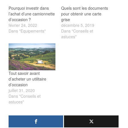
Dans "Conseils et
Pourquoi investir dans
astuces"
l’achat d’une camionnette
d’occasion ?
février 24, 2022
Dans "Equipements"
Tout savoir avant
d’acheter un utilitaire
d’occasion
juillet 31, 2020
Dans "Conseils et
astuces"