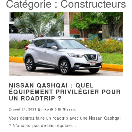
Catégorie :
Constructeurs
NISSAN QASHQAI : QUEL
ÉQUIPEMENT PRIVILÉGIER POUR
UN ROADTRIP ?
août 24, 2021
niko
0
Nissan
,
Vous désirez faire un roadtrip avec une Nissan Qashqai
? N'oubliez pas de bien équiper...