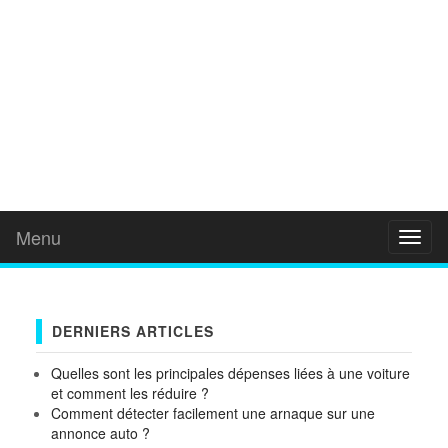
Menu
Toggl
naviga
DERNIERS ARTICLES
Quelles sont les principales dépenses liées à une voiture
et comment les réduire ?
Comment détecter facilement une arnaque sur une
annonce auto ?